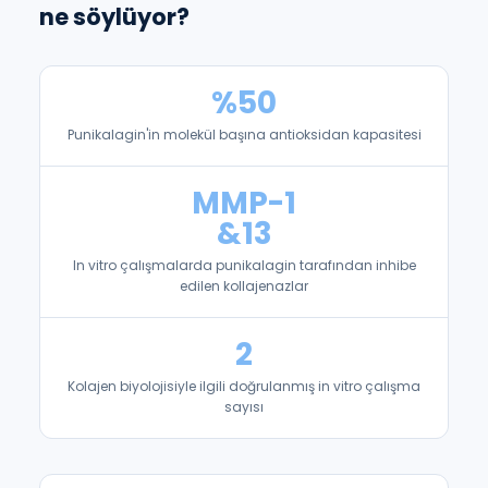
ne söylüyor?
%50
Punikalagin'in molekül başına antioksidan kapasitesi
MMP-1
&13
In vitro çalışmalarda punikalagin tarafından inhibe
edilen kollajenazlar
2
Kolajen biyolojisiyle ilgili doğrulanmış in vitro çalışma
sayısı