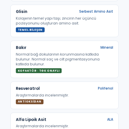
Glisin
Serbest Amino Asit
Kolajenin temel yapı taşı; zincirin her üçüncü
pozisyonunu oluşturan amino asit.
TEMEL BILEŞEN
Bakır
Mineral
Normal bağ dokularının korunmasına katkıda
bulunur. Normal saç ve cilt pigmentasyonuna
katkıda bulunur.
KOFAKTÖR · TGK ONAYLI
Resveratrol
Polifenol
Araştırmalarda incelenmiştir.
ANTIOKSIDAN
Alfa Lipoik Asit
ALA
Araştırmalarda incelenmiştir.