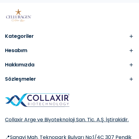
Kategoriler
Hesabım
Hakkımızda
Sözleşmeler
Collaxir Arge ve Biyoteknoloji San. Tic. A.Ş. İştirakidir.
📍Sanayi Mah. Teknopark Bulvarı No:1/4C 307 Pendik