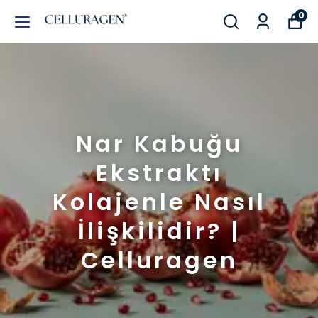
0
Nar Kabuğu
Ekstraktı
Kolajenle Nasıl
İlişkilidir? |
Celluragen