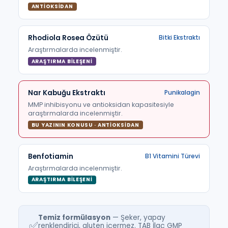
ANTIOKSIDAN
Rhodiola Rosea Özütü
Bitki Ekstraktı
Araştırmalarda incelenmiştir.
ARAŞTIRMA BILEŞENI
Nar Kabuğu Ekstraktı
Punikalagin
MMP inhibisyonu ve antioksidan kapasitesiyle
araştırmalarda incelenmiştir.
BU YAZININ KONUSU · ANTIOKSIDAN
Benfotiamin
B1 Vitamini Türevi
Araştırmalarda incelenmiştir.
ARAŞTIRMA BILEŞENI
Temiz formülasyon
— Şeker, yapay
✅
renklendirici, gluten içermez. TAB İlaç GMP