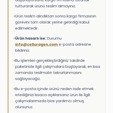
düşünüyorsanız kargo firmasına tutanak
tutturarak ürünü teslim almayınız.
Ürün teslim alındıktan sonra kargo firmasının
görevini tam olarak yerine getirdiği kabul
edilmektedir.
Ürün hasarlı ise:
Durumu
info@celluragen.com
e-posta adresine
bildiriniz.
Bu işlemleri gerçekleştirdiğiniz takdirde
paketinizle ilgili çalışmalara başlayarak, en kısa
zamanda teslimatın tekrarlanmasını
sağlayacağız.
Bu e-posta içinde ürünü neden iade etmek
istediğinizi kısaca açıklarsanız ürün ile ilgili
çalışmalarımızda bize yardımcı olmuş
olursunuz.