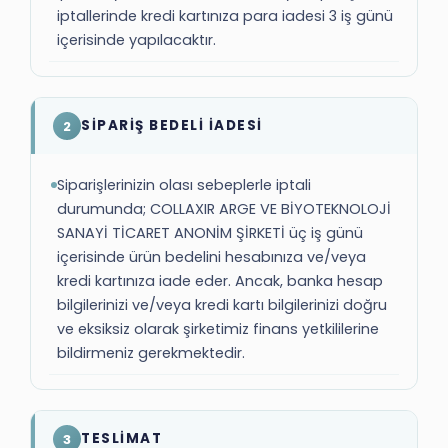
iptallerinde kredi kartınıza para iadesi 3 iş günü
içerisinde yapılacaktır.
SİPARİŞ BEDELİ İADESİ
2
Siparişlerinizin olası sebeplerle iptali
durumunda; COLLAXIR ARGE VE BİYOTEKNOLOJİ
SANAYİ TİCARET ANONİM ŞİRKETİ üç iş günü
içerisinde ürün bedelini hesabınıza ve/veya
kredi kartınıza iade eder. Ancak, banka hesap
bilgilerinizi ve/veya kredi kartı bilgilerinizi doğru
ve eksiksiz olarak şirketimiz finans yetkililerine
bildirmeniz gerekmektedir.
TESLİMAT
3