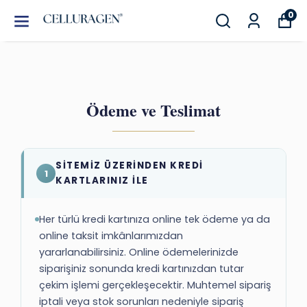
0
Ödeme ve Teslimat
SİTEMİZ ÜZERİNDEN KREDİ
1
KARTLARINIZ İLE
Her türlü kredi kartınıza online tek ödeme ya da
online taksit imkânlarımızdan
yararlanabilirsiniz. Online ödemelerinizde
siparişiniz sonunda kredi kartınızdan tutar
çekim işlemi gerçekleşecektir. Muhtemel sipariş
iptali veya stok sorunları nedeniyle sipariş