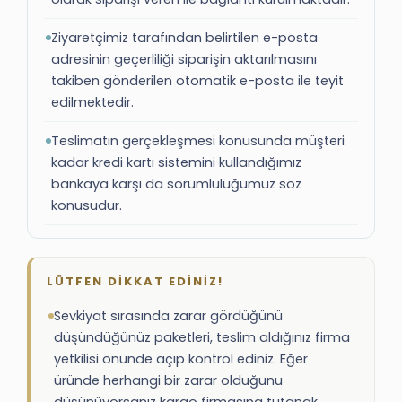
Ziyaretçimiz tarafından belirtilen e-posta
adresinin geçerliliği siparişin aktarılmasını
takiben gönderilen otomatik e-posta ile teyit
edilmektedir.
Teslimatın gerçekleşmesi konusunda müşteri
kadar kredi kartı sistemini kullandığımız
bankaya karşı da sorumluluğumuz söz
konusudur.
LÜTFEN DİKKAT EDİNİZ!
Sevkiyat sırasında zarar gördüğünü
düşündüğünüz paketleri, teslim aldığınız firma
yetkilisi önünde açıp kontrol ediniz. Eğer
üründe herhangi bir zarar olduğunu