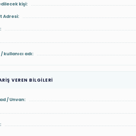
dilecek kişi:
t Adresi:
:
/ kullanıcı adı:
ARİŞ VEREN BİLGİLERİ
yad / Unvan:
: