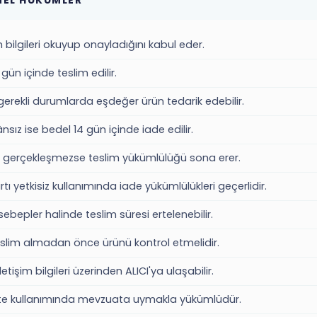
n bilgileri okuyup onayladığını kabul eder.
gün içinde teslim edilir.
 gerekli durumlarda eşdeğer ürün tedarik edebilir.
nsız ise bedel 14 gün içinde iade edilir.
gerçekleşmezse teslim yükümlülüğü sona erer.
rtı yetkisiz kullanımında iade yükümlülükleri geçerlidir.
ebepler halinde teslim süresi ertelenebilir.
teslim almadan önce ürünü kontrol etmelidir.
iletişim bilgileri üzerinden ALICI'ya ulaşabilir.
site kullanımında mevzuata uymakla yükümlüdür.