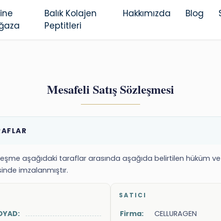
ine
Balık Kolajen
Hakkımızda
Blog
ğaza
Peptitleri
Mesafeli Satış Sözleşmesi
RAFLAR
leşme aşağıdaki taraflar arasında aşağıda belirtilen hüküm ve 
inde imzalanmıştır.
SATICI
OYAD:
Firma:
CELLURAGEN