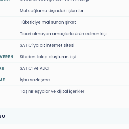
Mal sağlama dışındaki işlemler
Tüketiciye mal sunan şirket
Ticari olmayan amaçlarla ürün edinen kişi
SATICI'ya ait internet sitesi
Siteden talep oluşturan kişi
 VEREN
SATICI ve ALICI
AR
İşbu sözleşme
ME
Taşınır eşyalar ve dijital içerikler
NU