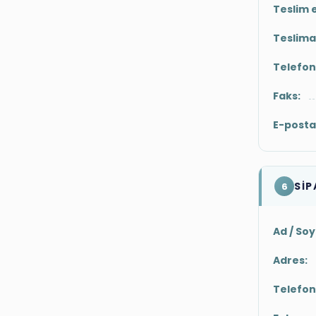
Teslim e
Teslima
Telefon
Faks:
E-posta 
SİP
6
Ad / So
Adres:
Telefon