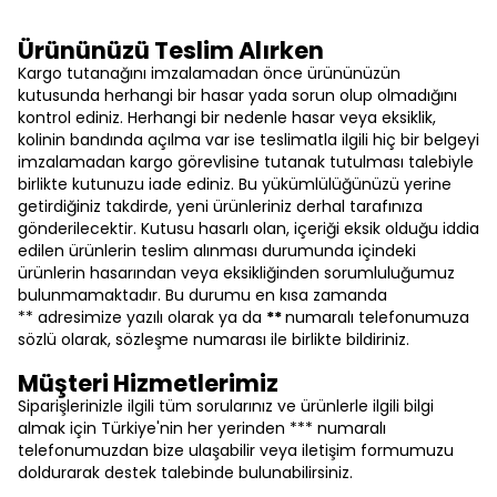
Ürününüzü Teslim Alırken
Kargo tutanağını imzalamadan önce ürününüzün
kutusunda herhangi bir hasar yada sorun olup olmadığını
kontrol ediniz. Herhangi bir nedenle hasar veya eksiklik,
kolinin bandında açılma var ise teslimatla ilgili hiç bir belgeyi
imzalamadan kargo görevlisine tutanak tutulması talebiyle
birlikte kutunuzu iade ediniz. Bu yükümlülüğünüzü yerine
getirdiğiniz takdirde, yeni ürünleriniz derhal tarafınıza
gönderilecektir. Kutusu hasarlı olan, içeriği eksik olduğu iddia
edilen ürünlerin teslim alınması durumunda içindeki
ürünlerin hasarından veya eksikliğinden sorumluluğumuz
bulunmamaktadır. Bu durumu en kısa zamanda
** adresimize yazılı olarak ya da
**
numaralı telefonumuza
sözlü olarak, sözleşme numarası ile birlikte bildiriniz.
Müşteri Hizmetlerimiz
Siparişlerinizle ilgili tüm sorularınız ve ürünlerle ilgili bilgi
almak için Türkiye'nin her yerinden *** numaralı
telefonumuzdan bize ulaşabilir veya iletişim formumuzu
doldurarak destek talebinde bulunabilirsiniz.